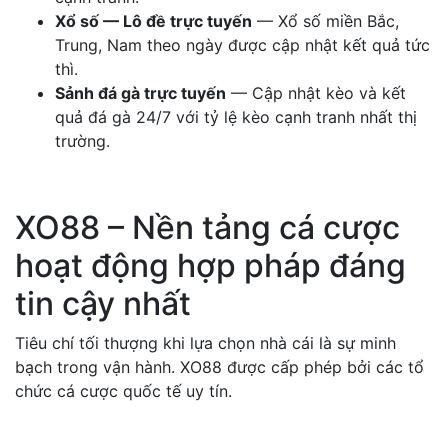
Xổ số — Lô đề trực tuyến
— Xổ số miền Bắc,
Trung, Nam theo ngày được cập nhật kết quả tức
thì.
Sảnh đá gà trực tuyến
— Cập nhật kèo và kết
quả đá gà 24/7 với tỷ lệ kèo cạnh tranh nhất thị
trường.
XO88 – Nền tảng cá cược
hoạt động hợp pháp đáng
tin cậy nhất
Tiêu chí tối thượng khi lựa chọn nhà cái là sự minh
bạch trong vận hành. XO88 được cấp phép bởi các tổ
chức cá cược quốc tế uy tín.