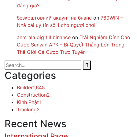
đáng giá?
безкоштовний акаунт на бнанс
on
789WIN –
Nhà cái uy tín số 1 cho người chơi
anm"ala dig till binance
on
Trải Nghiệm Đỉnh Cao
Cược Sunwin APK – Bí Quyết Thắng Lớn Trong
Thế Giới Cá Cược Trực Tuyến
Categories
Builder
1,645
Construction
2
Kinh Phật
1
Tracking
2
Recent News
International Page