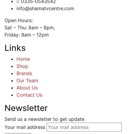
0335-0543542
info@shamatvcentre.com
Open Hours:
Sat – Thu: 8am – 8pm,
Friday: 8am – 12pm
Links
Home
Shop
Brands
Our Team
About Us
Contact Us
Newsletter
Send us a newsletter to get update
Your mail address