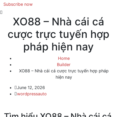
Subscribe now
XO88 – Nhà cái cá
cược trực tuyến hợp
pháp hiện nay
Home
Builder
XO88 – Nhà cái cá cược trực tuyến hợp pháp
hiện nay
June 12, 2026
wordpressauto
Tìm hiểu XO88 – Nhà cái cá