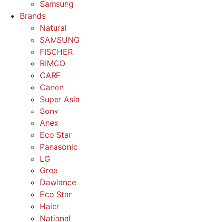
Samsung
Brands
Natural
SAMSUNG
FISCHER
RIMCO
CARE
Canon
Super Asia
Sony
Anex
Eco Star
Panasonic
LG
Gree
Dawlance
Eco Star
Haier
National