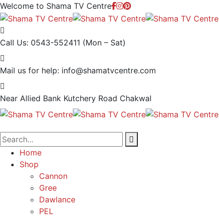
Welcome to
Shama TV Centre
Call Us: 0543-552411
(Mon – Sat)
Mail us for help:
info@shamatvcentre.com
Near Allied Bank Kutchery Road
Chakwal
Home
Shop
Cannon
Gree
Dawlance
PEL